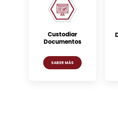
Custodiar
D
Documentos
SABER MÁS